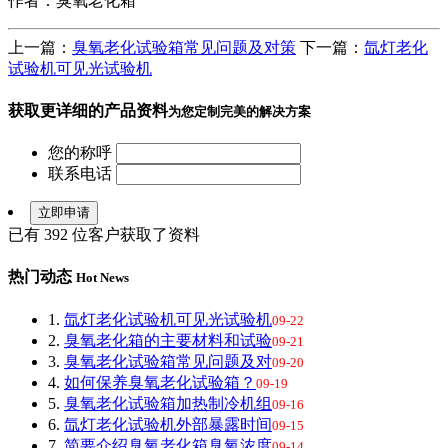
作者：臭氧老化箱
上一篇：
臭氧老化试验箱常见问题及对策
下一篇：
氙灯老化
试验机可见光试验机
获取更详细的产品资料
为您定制完美的解决方案
您的称呼
联系电话
已有
392
位客户获取了资料
热门动态
Hot News
1.
氙灯老化试验机可见光试验机
09-22
2.
臭氧老化箱的主要材料和试验
09-21
3.
臭氧老化试验箱常见问题及对
09-20
4.
如何保养臭氧老化试验箱？
09-19
5.
臭氧老化试验箱加热制冷机组
09-16
6.
氙灯老化试验机外部暴露时间
09-15
7.
简要介绍臭氧老化箱臭氧浓度
09-14