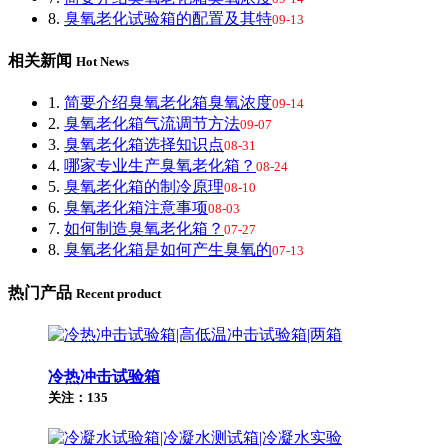
8.
臭氧老化试验箱的配置及其特
09-13
相关新闻
Hot News
1.
简要介绍臭氧老化箱臭氧浓度
09-14
2.
臭氧老化箱气流调节方法
09-07
3.
臭氧老化箱选择知识点
08-31
4.
哪家专业生产臭氧老化箱？
08-24
5.
臭氧老化箱的制冷原理
08-10
6.
臭氧老化箱注意事项
08-03
7.
如何制造臭氧老化箱？
07-27
8.
臭氧老化箱是如何产生臭氧的
07-13
热门产品
Recent product
冷热冲击试验箱
关注：135