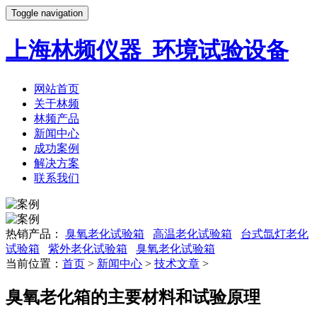
Toggle navigation
上海林频仪器_环境试验设备
网站首页
关于林频
林频产品
新闻中心
成功案例
解决方案
联系我们
热销产品：
臭氧老化试验箱
高温老化试验箱
台式氙灯老化
试验箱
紫外老化试验箱
臭氧老化试验箱
当前位置：
首页
>
新闻中心
>
技术文章
>
臭氧老化箱的主要材料和试验原理