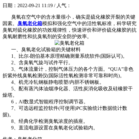
日期：2022-09-21 11:19 / 人气：
臭氧在空气中的含水量很小，确实是硫化橡胶开裂的关键
因素。
臭氧老化箱
模拟和强化空气中的活性氧标准，科学研究
臭氧对硫化橡胶的功效规律性，快速评价和评价硫化橡胶的抗
臭氧耐磨性和抗臭氧剂的安全防护效率。
一、臭氧老化试验箱的关键材料
1、比尔-朗伯基本原理精确测量系统软件(国际认可)。
2、含臭氧气旋与试件平行。
3、气体流量计，控制气体压力的各个方面。“QUA”非色
折紫外线臭氧检测仪(国际活性氧检测非常可靠和时尚)。
4、机壳冷轧钢板静电喷塑/内胆不锈钢板。
5、配有蒸汽体油烟净化器、活性炭消化吸收及硅橡胶干
燥塔。
6，AI数显式智能程序控制调节器。
7、可选远程监控软件(可使用)PC实验统计数据统计数
据)。
8、经典化学检测臭氧浓度的插座。
9、直流电源设置在臭氧老化试验箱内。