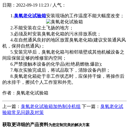
日期：2022-09-19 11:23 / 人气：
1.
臭氧老化试验箱
安装现场的工作温度不能大幅度改变；
2.不能安装在尘土飞扬的地方；
3.必须及时安装臭氧老化箱的污水排放系统；
4.在自然通风良好的地区放置臭氧老化箱(建议安装通风风
机，保持自然通风)；
5.安装完毕后，臭氧老化箱与相邻墙壁或其他机械设备之
间应保留足够的维修室内空间；
6.严禁接触本设备的化学品(杜绝易燃物.爆款);
7.每次实验完成后，将试品取下，清除设备内胆；
8.臭氧老化箱处于非工作状态时，应保持干燥，将操作后
的水排干，擦拭个人工作室和外壳。
作者：臭氧老化试验箱
上一篇：
臭氧老化试验箱加热制冷机组
下一篇：
臭氧老化试
验箱常见问题及对策
获取更详细的产品资料
为您定制完美的解决方案