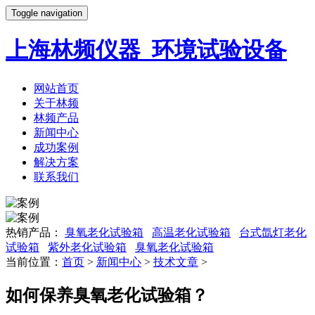
Toggle navigation
上海林频仪器_环境试验设备
网站首页
关于林频
林频产品
新闻中心
成功案例
解决方案
联系我们
热销产品：
臭氧老化试验箱
高温老化试验箱
台式氙灯老化
试验箱
紫外老化试验箱
臭氧老化试验箱
当前位置：
首页
>
新闻中心
>
技术文章
>
如何保养臭氧老化试验箱？