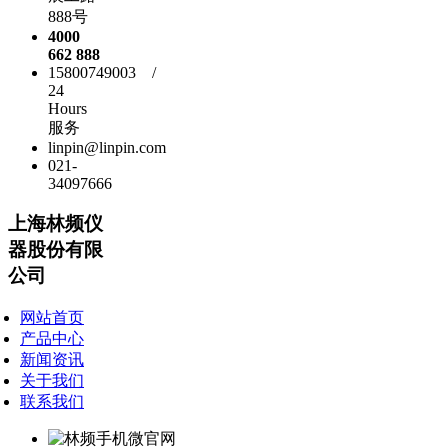
888号
4000
662 888
15800749003 /
24
Hours
服务
linpin@linpin.com
021-
34097666
上海林频仪
器股份有限
公司
网站首页
产品中心
新闻资讯
关于我们
联系我们