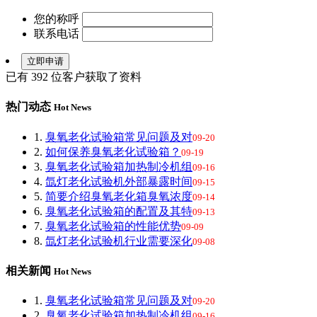
您的称呼
联系电话
已有
392
位客户获取了资料
热门动态
Hot News
1.
臭氧老化试验箱常见问题及对
09-20
2.
如何保养臭氧老化试验箱？
09-19
3.
臭氧老化试验箱加热制冷机组
09-16
4.
氙灯老化试验机外部暴露时间
09-15
5.
简要介绍臭氧老化箱臭氧浓度
09-14
6.
臭氧老化试验箱的配置及其特
09-13
7.
臭氧老化试验箱的性能优势
09-09
8.
氙灯老化试验机行业需要深化
09-08
相关新闻
Hot News
1.
臭氧老化试验箱常见问题及对
09-20
2.
臭氧老化试验箱加热制冷机组
09-16