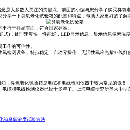
念是大多数人关注的关键点。前面的小编与您分享了购买臭氧老
家分享一下臭氧老化试验箱的配置和特点，帮助大家更好的了解
下平行于样品表面，符合国家标准。
理速度快，性能好，LED显示信息，显示信息像素温度(0).1℃).环
期工作的可信性。
氧检测设备，特点稳定，自动零操作，无活性氧冷光紫外线灯
知，臭氧老化试验箱是电缆和电线检测仪器中较为常见的设备。
，电缆和电线检测仪器已经十多年了。上海电缆研究所等大中型
化箱臭氧浓度试验方法