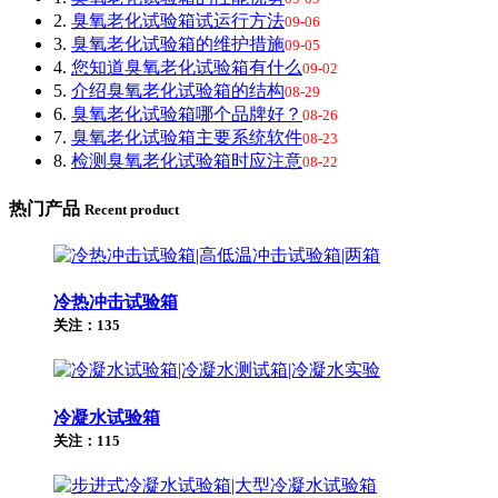
2.
臭氧老化试验箱试运行方法
09-06
3.
臭氧老化试验箱的维护措施
09-05
4.
您知道臭氧老化试验箱有什么
09-02
5.
介绍臭氧老化试验箱的结构
08-29
6.
臭氧老化试验箱哪个品牌好？
08-26
7.
臭氧老化试验箱主要系统软件
08-23
8.
检测臭氧老化试验箱时应注意
08-22
热门产品
Recent product
冷热冲击试验箱
关注：135
冷凝水试验箱
关注：115