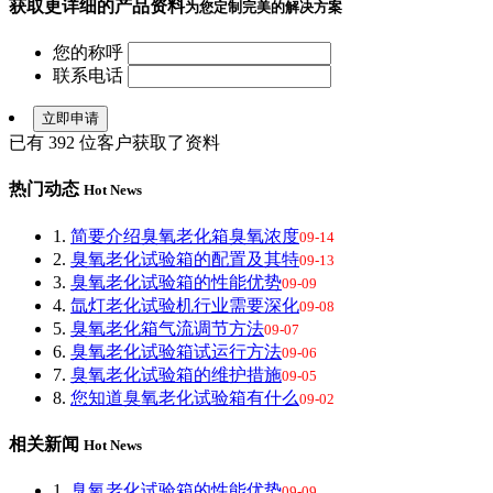
获取更详细的产品资料
为您定制完美的解决方案
您的称呼
联系电话
已有
392
位客户获取了资料
热门动态
Hot News
1.
简要介绍臭氧老化箱臭氧浓度
09-14
2.
臭氧老化试验箱的配置及其特
09-13
3.
臭氧老化试验箱的性能优势
09-09
4.
氙灯老化试验机行业需要深化
09-08
5.
臭氧老化箱气流调节方法
09-07
6.
臭氧老化试验箱试运行方法
09-06
7.
臭氧老化试验箱的维护措施
09-05
8.
您知道臭氧老化试验箱有什么
09-02
相关新闻
Hot News
1.
臭氧老化试验箱的性能优势
09-09