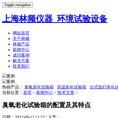
Toggle navigation
上海林频仪器_环境试验设备
网站首页
关于林频
林频产品
新闻中心
成功案例
解决方案
联系我们
热销产品：
臭氧老化试验箱
高温老化试验箱
台式氙灯老化
当前位置：
首页
>
新闻中心
>
技术文章
>
臭氧老化试验箱的配置及其特点
日期：2022-09-13 11:22 / 人气：