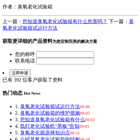
作者：臭氧老化试验箱
上一篇：
您知道臭氧老化试验箱有什么危害吗？
下一篇：
臭
氧老化试验箱试运行方法
获取更详细的产品资料
为您定制完美的解决方案
您的称呼
联系电话
已有
392
位客户获取了资料
热门动态
Hot News
1.
臭氧老化试验箱试运行方法
09-06
2.
臭氧老化试验箱的维护措施
09-05
3.
您知道臭氧老化试验箱有什么
09-02
4.
氙灯老化试验机“黑板”告知
09-01
5.
臭氧老化箱选择知识点
08-31
6.
介绍臭氧老化试验箱的结构
08-29