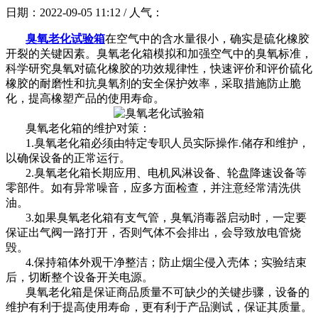
日期：2022-09-05 11:12 / 人气：
臭氧老化试验箱
在空气中的含水量很小，确实是硫化橡胶
开裂的关键因素。臭氧老化箱模拟和加强空气中的臭氧标准，
科学研究臭氧对硫化橡胶的功效规律性，快速评价和评价硫化
橡胶的耐磨性和抗臭氧剂的安全保护效率，采取措施防止脆
化，提高橡塑产品的使用寿命。
臭氧老化箱的维护对策：
1.臭氧老化箱必须由特定专职人员实际操作.储存和维护，
以确保设备的正常运行。
2.臭氧老化箱长期应用、电机风淋设备、轮盘降速设备等
零部件。如有异常噪音，应多方面检查，并注意经常清洗供
油。
3.如果臭氧老化箱有支气管，臭氧消毒器启动时，一定要
保证出气阀一路打开，否则气体不会排出，会导致放电管烧
毁。
4.保持箱体外观干净整洁；防止烟尘侵入壳体；实验结束
后，切断整个设备开关电源。
臭氧老化箱是保证商品质量不可缺少的关键步骤，设备的
维护有利于提高使用寿命，更有利于产品测试，保证其质量。