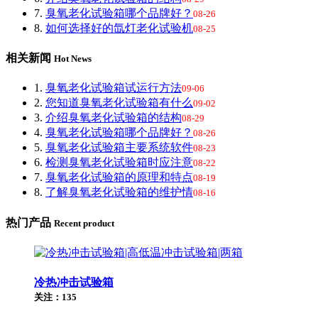
7.
臭氧老化试验箱哪个品牌好？
08-26
8.
如何选择好的氙灯老化试验机
08-25
相关新闻
Hot News
1.
臭氧老化试验箱试运行方法
09-06
2.
您知道臭氧老化试验箱有什么
09-02
3.
介绍臭氧老化试验箱的结构
08-29
4.
臭氧老化试验箱哪个品牌好？
08-26
5.
臭氧老化试验箱主要系统软件
08-23
6.
检测臭氧老化试验箱时应注意
08-22
7.
臭氧老化试验箱的原理和特点
08-19
8.
了解臭氧老化试验箱的维护情
08-16
热门产品
Recent product
冷热冲击试验箱
关注：135