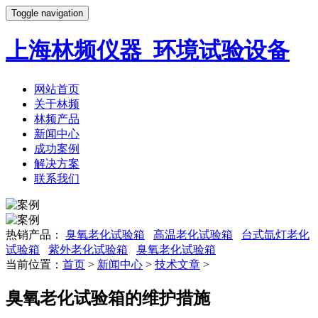
Toggle navigation
上海林频仪器_环境试验设备
网站首页
关于林频
林频产品
新闻中心
成功案例
解决方案
联系我们
热销产品：
臭氧老化试验箱
高温老化试验箱
台式氙灯老化
试验箱
紫外老化试验箱
臭氧老化试验箱
当前位置：
首页
>
新闻中心
>
技术文章
>
臭氧老化试验箱的维护措施