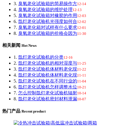
3.
臭氧老化试验箱的简易操作方
12-14
4.
臭氧老化试验箱的维护处理
12-13
5.
臭氧老化试验箱对橡胶的作用
12-03
6.
氙灯老化试验机光强度如何合
12-02
7.
臭氧老化箱对试样有什么要求
12-01
8.
臭氧老化试验箱的价格会因为
11-30
相关新闻
Hot News
1.
氙灯老化试验机的分类
12-16
2.
氙灯老化试验机的相对湿度与
11-25
3.
氙灯老化试验机体材料老化现
11-22
4.
氙灯老化试验机体材料老化现
11-11
5.
氙灯老化试验机在不同行业的
11-04
6.
氙灯老化试验机怎样调整水位
10-21
7.
怎么控制氙灯老化试验机辐射
10-14
8.
氙灯老化试验机密封材料泄漏
10-07
热门产品
Recent product