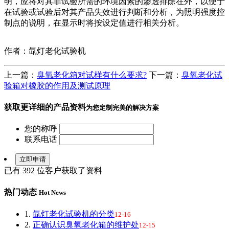
明，应将对其非试验所需的环境因素的渗透排除在外，以便于
在试验或试验后对其产品失效进行判断和分析，为照明强度控
制点的说明，在显示时将按设定值进行相关分析。
作者：氙灯老化试验机
上一篇：
臭氧老化箱对试样有什么要求?
下一篇：
臭氧老化试
验箱对橡胶的作用及测试原理
获取更详细的产品资料
为您定制完美的解决方案
您的称呼
联系电话
已有
392
位客户获取了资料
热门动态
Hot News
1.
氙灯老化试验机的分类
12-16
2.
正确认识臭氧老化箱的维护处
12-15