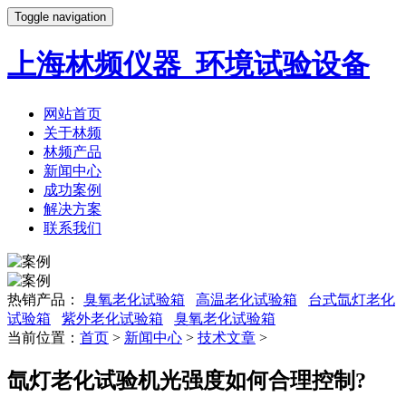
Toggle navigation
上海林频仪器_环境试验设备
网站首页
关于林频
林频产品
新闻中心
成功案例
解决方案
联系我们
热销产品：
臭氧老化试验箱
高温老化试验箱
台式氙灯老化
试验箱
紫外老化试验箱
臭氧老化试验箱
当前位置：
首页
>
新闻中心
>
技术文章
>
氙灯老化试验机光强度如何合理控制?