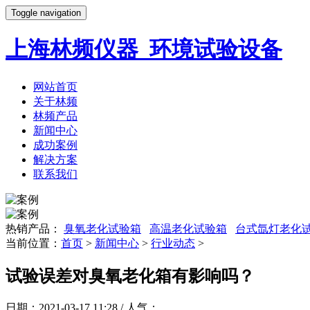
Toggle navigation
上海林频仪器_环境试验设备
网站首页
关于林频
林频产品
新闻中心
成功案例
解决方案
联系我们
热销产品：
臭氧老化试验箱
高温老化试验箱
台式氙灯老化
当前位置：
首页
>
新闻中心
>
行业动态
>
试验误差对臭氧老化箱有影响吗？
日期：2021-03-17 11:28 / 人气：