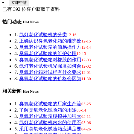
已有
392
位客户获取了资料
热门动态
Hot News
1.
氙灯老化试验机的分类
12-16
2.
正确认识臭氧老化箱的维护处
12-15
3.
臭氧老化试验箱的简易操作方
12-14
4.
臭氧老化试验箱的维护处理
12-13
5.
臭氧老化试验箱对橡胶的作用
12-03
6.
氙灯老化试验机光强度如何合
12-02
7.
臭氧老化箱对试样有什么要求
12-01
8.
臭氧老化试验箱的价格会因为
11-30
相关新闻
Hot News
1.
臭氧老化试验箱的厂家生产流
05-25
2.
了解臭氧老化试验箱的用途
05-14
3.
臭氧老化试验箱模拟并加强大
05-11
4.
氙灯老化试验机内水的使用不
05-06
5.
采用臭氧老化试验箱应满足要
04-26