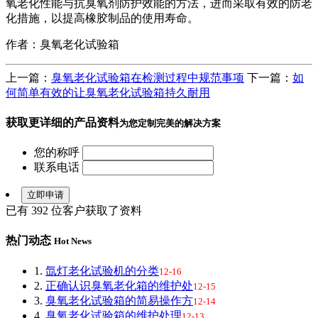
氧老化性能与抗臭氧剂防护效能的方法，进而采取有效的防老
化措施，以提高橡胶制品的使用寿命。
作者：臭氧老化试验箱
上一篇：
臭氧老化试验箱在检测过程中规范事项
下一篇：
如
何简单有效的让臭氧老化试验箱持久耐用
获取更详细的产品资料
为您定制完美的解决方案
您的称呼
联系电话
已有
392
位客户获取了资料
热门动态
Hot News
1.
氙灯老化试验机的分类
12-16
2.
正确认识臭氧老化箱的维护处
12-15
3.
臭氧老化试验箱的简易操作方
12-14
4.
臭氧老化试验箱的维护处理
12-13