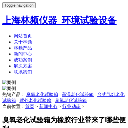
Toggle navigation
上海林频仪器_环境试验设备
网站首页
关于林频
林频产品
新闻中心
成功案例
解决方案
联系我们
热销产品：
臭氧老化试验箱
高温老化试验箱
台式氙灯老化
试验箱
紫外老化试验箱
臭氧老化试验箱
当前位置：
首页
>
新闻中心
>
行业动态
>
臭氧老化试验箱为橡胶行业带来了哪些便