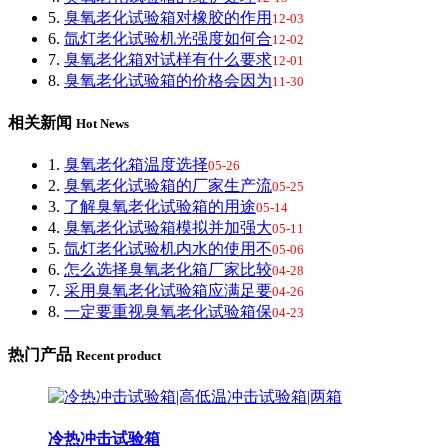
5.
臭氧老化试验箱对橡胶的作用
12-03
6.
氙灯老化试验机光强度如何合
12-02
7.
臭氧老化箱对试样有什么要求
12-01
8.
臭氧老化试验箱的价格会因为
11-30
相关新闻
Hot News
1.
臭氧老化箱温度选择
05-26
2.
臭氧老化试验箱的厂家生产流
05-25
3.
了解臭氧老化试验箱的用途
05-14
4.
臭氧老化试验箱模拟并加强大
05-11
5.
氙灯老化试验机内水的使用不
05-06
6.
怎么选择臭氧老化箱厂家比较
04-28
7.
采用臭氧老化试验箱应满足要
04-26
8.
一定要重视臭氧老化试验箱保
04-23
热门产品
Recent product
冷热冲击试验箱