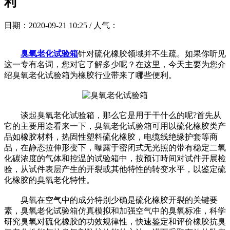
利
日期：2020-09-21 10:25 / 人气：
臭氧老化试验箱
针对硫化橡胶领域并不生疏。如果你听见
这一专有名词，您对它了解多少呢？在这里，今天主要为您介
绍臭氧老化试验箱为橡胶行业带来了哪些便利。
谈起臭氧老化试验箱，那么它是用于干什么的呢?首先从
它的主要用途看来一下，臭氧老化试验箱可用以硫化橡胶类产
品如橡胶材料，热固性塑料硫化橡胶，电缆线绝缘护套等商
品，在静态拉伸形变下，曝露于密闭式无光照的带有稳定二氧
化碳浓度的气体和控温的试验箱中，按预订時间对试件开展检
验，从试件表层产生的开裂或其他特性的转变水平，以鉴定硫
化橡胶的臭氧老化特性。
臭氧在空气中的成分特别少确是硫化橡胶开裂的关键要
素，臭氧老化试验箱仿真模拟和加强空气中的臭氧标准，科学
研究臭氧对硫化橡胶的功效规律性，快速鉴定和评价橡胶抗臭