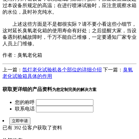
过本设备所规定的高温；在进行喷淋试验时，应注意观察水箱
的水位，及时补充纯水。
上述这些方面是不是都很实际？请不要小看这些小细节，
这对延长臭氧老化箱的使用寿命有好处；之后提醒大家，当设
备遇到机械故障时，千万不能自己维修，一定要通知厂家专业
人员上门维修。
作者：臭氧老化箱
上一篇：
氙灯老化试验机各个部位的详细介绍
下一篇：
臭氧
老化试验箱具体的作用
获取更详细的产品资料
为您定制完美的解决方案
您的称呼
联系电话
已有
392
位客户获取了资料