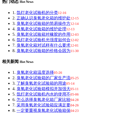
热门动态
Hot News
1.
氙灯老化试验机的分类
12-16
2.
正确认识臭氧老化箱的维护处
12-15
3.
臭氧老化试验箱的简易操作方
12-14
4.
臭氧老化试验箱的维护处理
12-13
5.
臭氧老化试验箱对橡胶的作用
12-03
6.
氙灯老化试验机光强度如何合
12-02
7.
臭氧老化箱对试样有什么要求
12-01
8.
臭氧老化试验箱的价格会因为
11-30
相关新闻
Hot News
1.
臭氧老化箱温度选择
05-26
2.
臭氧老化试验箱的厂家生产流
05-25
3.
了解臭氧老化试验箱的用途
05-14
4.
臭氧老化试验箱模拟并加强大
05-11
5.
氙灯老化试验机内水的使用不
05-06
6.
怎么选择臭氧老化箱厂家比较
04-28
7.
采用臭氧老化试验箱应满足要
04-26
8.
一定要重视臭氧老化试验箱保
04-23