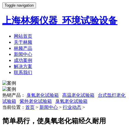
Toggle navigation
上海林频仪器_环境试验设备
网站首页
关于林频
林频产品
新闻中心
成功案例
解决方案
联系我们
热销产品：
臭氧老化试验箱
高温老化试验箱
台式氙灯老化
试验箱
紫外老化试验箱
臭氧老化试验箱
当前位置：
首页
>
新闻中心
>
行业动态
>
简单易行，使臭氧老化箱经久耐用