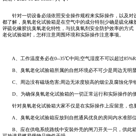
针对一切设备必须依照安全操作规程来实际操作，以及对设
都了解，臭氧老化试验箱是在空气中的成分特别少确是硫化橡
评硫化橡胶抗臭氧老化特性，与抗臭氧剂安全防护效率的方式 ，从而采
老化试验箱时，怎样注意周围环境和实际操作注意事项。
A、工作温度务必在0--35℃中间;空气湿度不可以超过85%R.
B、臭氧老化试验箱所属的自然环境必不可少是周边无明显震
C、周边没有磁场危害;周边无浓度较高的烟尘及腐蚀化学
D、为确保臭氧老化试验箱的一切正常运行和实际操作的便
针对臭氧老化试验箱大家不仅是在实际操作上应留意，也要
A、臭氧老化试验箱应放到自然通风优良的房间内水准部位
B、应在供电系统路线中安裝外壳的闸刀开关一只，供此箱
可放进易燃易爆物品物件干躁。