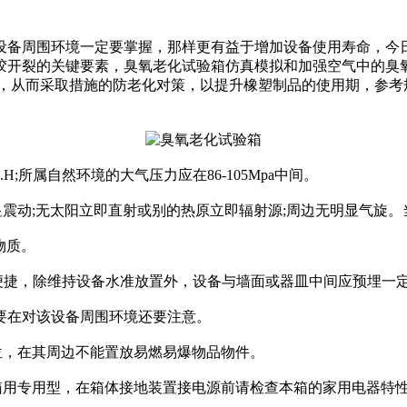
备周围环境一定要掌握，那样更有益于增加设备使用寿命，今
胶开裂的关键要素，臭氧老化试验箱仿真模拟和加强空气中的臭
取措施的防老化对策，以提升橡塑制品的使用期，参考规范：GB/T77
H;所属自然环境的大气压力应在86-105Mpa中间。
动;无太阳立即直射或别的热原立即辐射源;周边无明显气旋。
物质。
捷，除维持设备水准放置外，设备与墙面或器皿中间应预埋一
在对该设备周围环境还要注意。
，在其周边不能置放易燃易爆物品物件。
用专用型，在箱体接地装置接电源前请检查本箱的家用电器特性