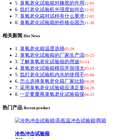
5.
臭氧老化试验箱对橡胶的作用
12-03
6.
氙灯老化试验机光强度如何合
12-02
7.
臭氧老化箱对试样有什么要求
12-01
8.
臭氧老化试验箱的价格会因为
11-30
相关新闻
Hot News
1.
臭氧老化箱温度选择
05-26
2.
臭氧老化试验箱的厂家生产流
05-25
3.
了解臭氧老化试验箱的用途
05-14
4.
臭氧老化试验箱模拟并加强大
05-11
5.
氙灯老化试验机内水的使用不
05-06
6.
怎么选择臭氧老化箱厂家比较
04-28
7.
采用臭氧老化试验箱应满足要
04-26
8.
一定要重视臭氧老化试验箱保
04-23
热门产品
Recent product
冷热冲击试验箱