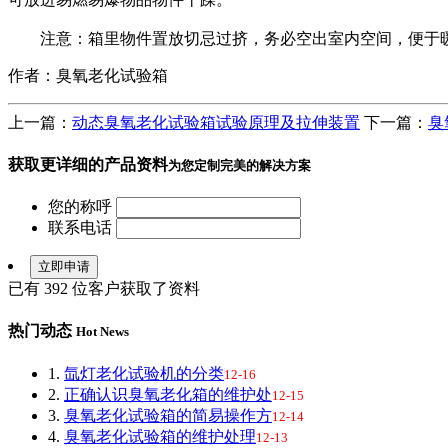
注意：箱里物件置放切忌过挤，务必空出室内空间，便于
作者：臭氧老化试验箱
上一篇：
动态臭氧老化试验箱试验原理及拉伸装置
下一篇：
臭
获取更详细的产品资料
为您定制完美的解决方案
您的称呼
联系电话
已有
392
位客户获取了资料
热门动态
Hot News
1.
氙灯老化试验机的分类
12-16
2.
正确认识臭氧老化箱的维护处
12-15
3.
臭氧老化试验箱的简易操作方
12-14
4.
臭氧老化试验箱的维护处理
12-13