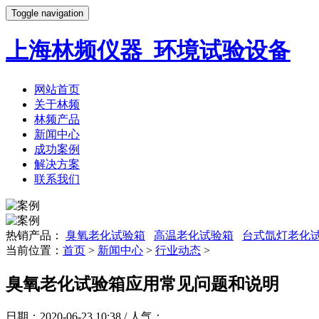
Toggle navigation
上海林频仪器_环境试验设备
网站首页
关于林频
林频产品
新闻中心
成功案例
解决方案
联系我们
热销产品：
臭氧老化试验箱
高温老化试验箱
台式氙灯老化
当前位置：
首页
>
新闻中心
>
行业动态
>
臭氧老化试验箱应用常见问题和说明
日期：2020-06-23 10:38 / 人气：