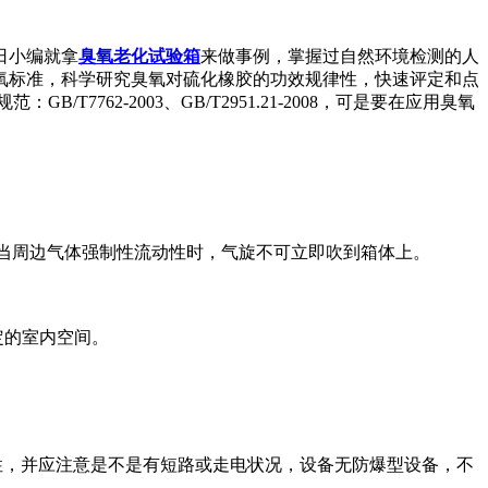
日小编就拿
臭氧老化试验箱
来做事例，掌握过自然环境检测的人
氧标准，科学研究臭氧对硫化橡胶的功效规律性，快速评定和点
62-2003、GB/T2951.21-2008，可是要在应用臭氧
当周边气体强制性流动性时，气旋不可立即吹到箱体上。
定的室内空间。
，并应注意是不是有短路或走电状况，设备无防爆型设备，不