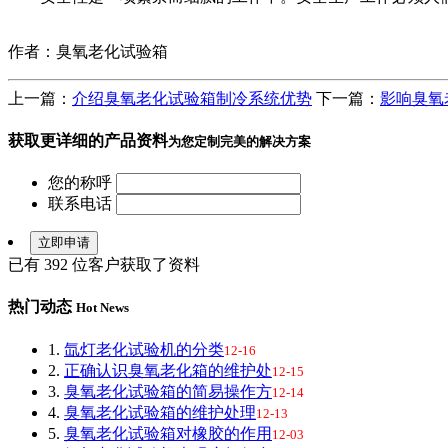
作者：臭氧老化试验箱
上一篇：
介绍臭氧老化试验箱制冷系统优势
下一篇：
影响臭氧
获取更详细的产品资料
为您定制完美的解决方案
您的称呼
联系电话
已有
392
位客户获取了资料
热门动态
Hot News
1.
氙灯老化试验机的分类
12-16
2.
正确认识臭氧老化箱的维护处
12-15
3.
臭氧老化试验箱的简易操作方
12-14
4.
臭氧老化试验箱的维护处理
12-13
5.
臭氧老化试验箱对橡胶的作用
12-03