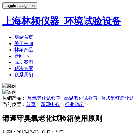
Toggle navigation
上海林频仪器_环境试验设备
网站首页
关于林频
林频产品
新闻中心
成功案例
解决方案
联系我们
热销产品：
臭氧老化试验箱
高温老化试验箱
台式氙灯老化
当前位置：
首页
>
新闻中心
>
行业动态
>
请遵守臭氧老化试验箱使用原则
日期：2019-12-03 10:42 / 人气：