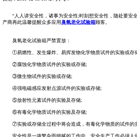
“人人讲安全性，诸事为安全性;时刻想安全性，随处要安全
产商再此温馨提醒众多应用
臭氧老化试验箱
顾客。
臭氧老化试验箱严禁置放：
①易燃性、发生爆炸、易挥发物化学物质试件的实验或存储
②腐蚀化学物质试件的实验或存储;
③微生物试件的实验或存储;
④强电磁感应发射点源试件的实验或存储;
⑤放射性元素试件的实验及存储;
⑥有毒化学物质试件的实验及存储;
⑦实验或存储全过程中将会造成，有毒化学物质的试件的
安全性是一项繁杂而细腻的工作中。安全生产工作必须人们