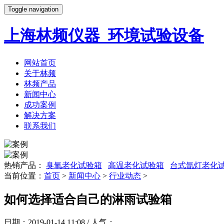
Toggle navigation
上海林频仪器_环境试验设备
网站首页
关于林频
林频产品
新闻中心
成功案例
解决方案
联系我们
热销产品：
臭氧老化试验箱
高温老化试验箱
台式氙灯老化
当前位置：
首页
>
新闻中心
>
行业动态
>
如何选择适合自己的淋雨试验箱
日期：2019-01-14 11:08 / 人气：