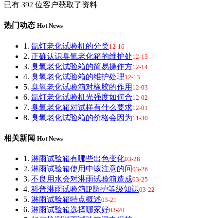
已有
392
位客户获取了资料
热门动态
Hot News
1.
氙灯老化试验机的分类
12-16
2.
正确认识臭氧老化箱的维护处
12-15
3.
臭氧老化试验箱的简易操作方
12-14
4.
臭氧老化试验箱的维护处理
12-13
5.
臭氧老化试验箱对橡胶的作用
12-03
6.
氙灯老化试验机光强度如何合
12-02
7.
臭氧老化箱对试样有什么要求
12-01
8.
臭氧老化试验箱的价格会因为
11-30
相关新闻
Hot News
1.
淋雨试验箱有哪些出色变化
03-28
2.
淋雨试验箱使用中该注意的问
03-26
3.
不良用水会对淋雨试验箱造成
03-25
4.
科普淋雨试验箱IP防护等级知识
03-22
5.
淋雨试验箱特点概述
03-21
6.
淋雨试验箱选择哪家好
03-20